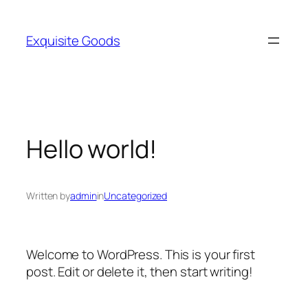
İçeriğe
geç
Exquisite Goods
Hello world!
Written by
admin
in
Uncategorized
Welcome to WordPress. This is your first
post. Edit or delete it, then start writing!